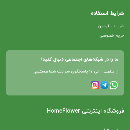
شرایط استفاده
شرایط و قوانین
حریم خصوصی
ما را در شبکه‌های اجتماعی دنبال کنید!
از ساعت 9 الی 17 پاسخگوی سوالات شما هستیم.
فروشگاه اینترنتی HomeFlower