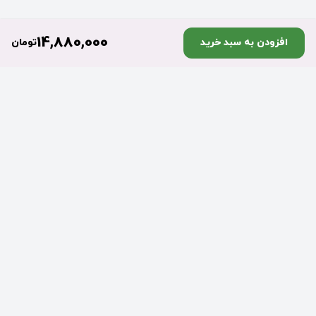
14,880,000
افزودن به سبد خرید
تومان
تضمین اصالت
ارسال به موقع سفارش‌ها
سفارشات شما در زمان مقرر
سفارشات شما در زمان مقرر
ارسال می‌شود
ارسال می‌شود