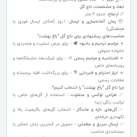
ابعاد و مشخصات تاج گل
📏
ارتفاع:
حدود ۲ متر
📦
زمان آماده‌سازی و ارسال:
۱ روز (امکان ارسال فوری با
هماهنگی)
مناسبت‌های پیشنهادی برای تاج گل "باغ بهشت"
🔹
مراسم ترحیم و یادبود
🕊️ – برای عرض تسلیت و همدردی با
خانواده متوفی
🔹
افتتاحیه و مراسم رسمی
🎉 – برای شرکت‌ها، نمایشگاه‌ها و
رویدادهای خاص
🔹
ابراز احترام و قدردانی
💐 – برای بزرگداشت افراد برجسته و
مقامات رسمی
چرا تاج گل "باغ بهشت" را انتخاب کنیم؟
✅
طراحی لوکس و متفاوت
– استفاده از گل‌های خاص با
ترکیب رنگی زیبا
✅
گل‌های تازه و ماندگار
– انتخاب گل‌های باکیفیت بالا و
نگهداری حرفه‌ای
✅
ارسال سریع و مطمئن
– تحویل در کمترین زمان ممکن با
بسته‌بندی مناسب