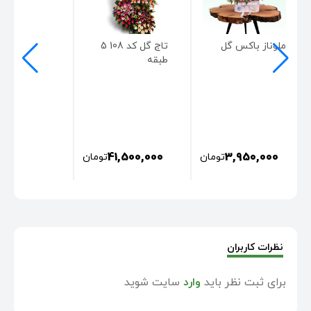
ملوناز باکس گل
تاج گل کد 108 5
طبقه
41,500,000
3,950,000
تومان
تومان
نظرات کاربران
برای ثبت نظر باید
وارد
سایت شوید